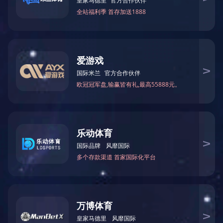
公司概况
COMPANY PROFILE
开云·体育-开云(中国) 成立于1993年，是宜昌市第
一家按现代企业制度创建的建设工程监理企业，是湖北
省项目管理行业首家登陆资本市场的企业（股票代码：
100279），近四十载与国家推行建设监理制同频共
振，在改革开放的洪流中勇立潮头，为保障建设工程品
质做出了卓有成效的贡献。
在新时代高质量发展战略的指引下，开云·体育-开