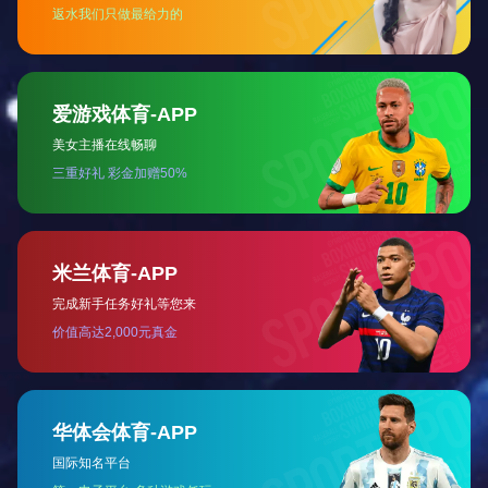
房屋建筑工程
甲级监理资质
市政公用工程
甲级监理资质