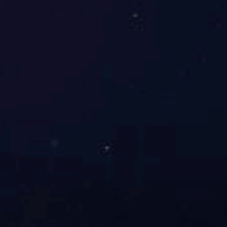
凝智聚力锚方向 跃马扬鞭踏新程丨湖北三峡建…
三峡扬鞭 腾势致远丨开云·体育-开云(中国) 项目管理股…
喜报 | 公司斩获2025武汉工程监理咨询行业科…
峡州大道三期市政工程2号主线桥左幅主跨悬臂…
要闻 | 三峡建设召开2025年第四季度总监例会…
公司业绩
COMPANY PERFORMANCE
工程监理
工程项目管理
技术服务
造价咨询
招标代理
司法鉴定
全过程跟踪审计